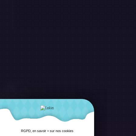
RGPD, en savoir + sur nos cookies